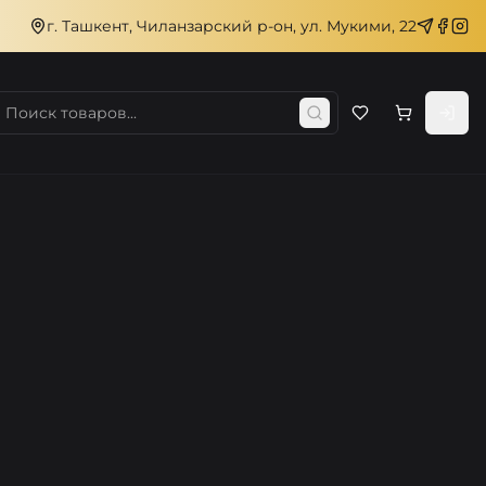
г. Ташкент, Чиланзарский р-он, ул. Мукими, 22