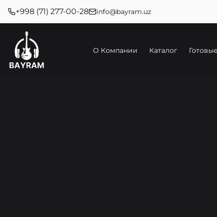
+998 (71) 277-00-28
info@bayram.uz
О Компании
Каталог
Готовы