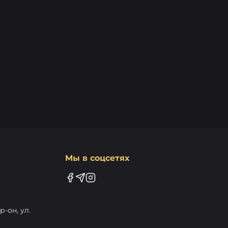
Мы в соцсетях
-он, ул.