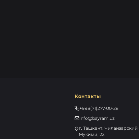
Контакты
+998(71)277-00-28
info@bayram.uz
г. Ташкент, Чиланзарский р
Мукими, 22