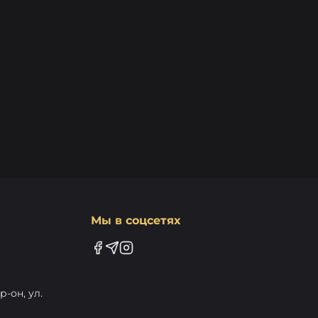
Мы в соцсетях
-он, ул.