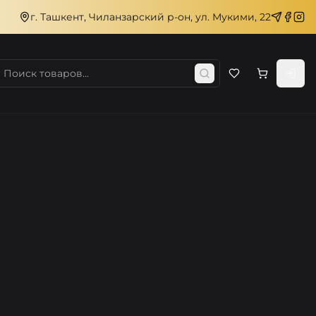
г. Ташкент, Чиланзарский р-он, ул. Мукими, 22