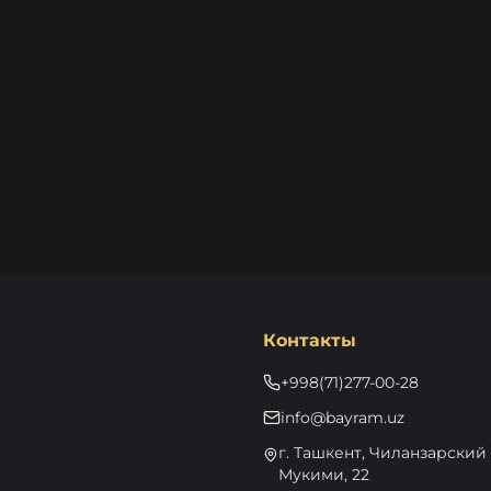
Контакты
+998(71)277-00-28
info@bayram.uz
г. Ташкент, Чиланзарский р
Мукими, 22