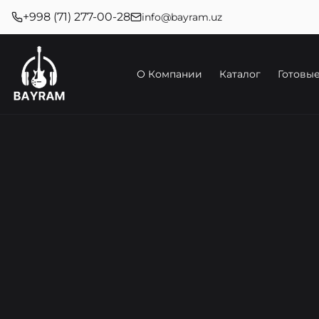
+998 (71) 277-00-28
info@bayram.uz
О Компании
Каталог
Готовы